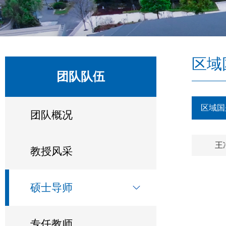
区域
团队队伍
区域国
团队概况
王
教授风采
硕士导师
专任教师