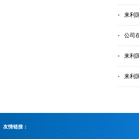
​来
公司
​来
​来
友情链接：