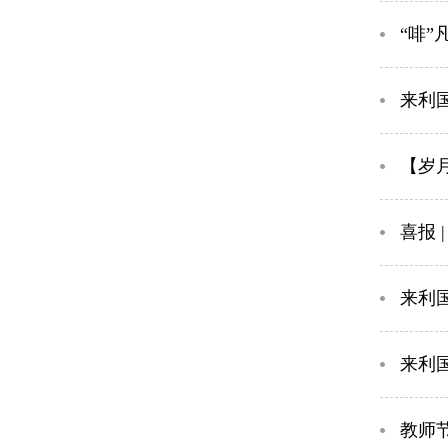
“啡”
​来
【岁
喜报
​来
​来
教师节