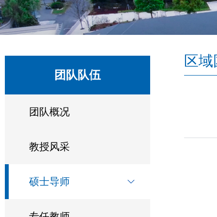
区域
团队队伍
团队概况
教授风采
硕士导师
专任教师