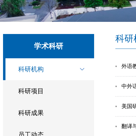
科研
学术科研
外语
科研机构
中外
科研项目
美国
科研成果
翻译
员工动态