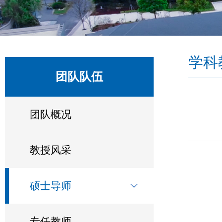
学科
团队队伍
团队概况
教授风采
硕士导师
专任教师