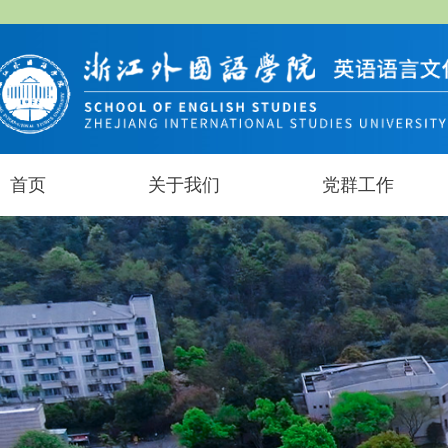
首页
关于我们
党群工作