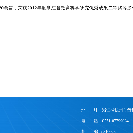
0余篇，荣获2012年度浙江省教育科学研究优秀成果二等奖等
地 址：浙江省杭州市留和
电 话：0571-87799024
邮 编 ：310023