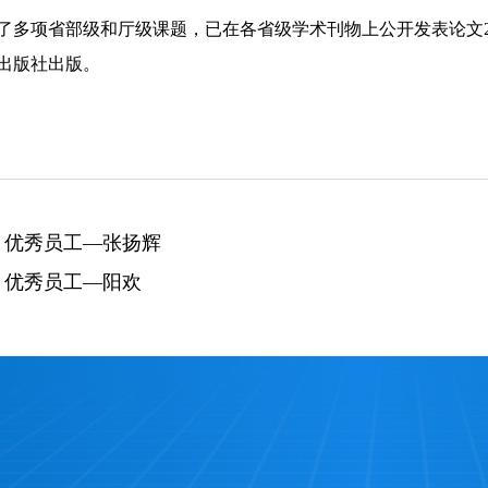
了多项省部级和厅级课题，已在各省级学术刊物上公开发表论文2
出版社出版。
：
优秀员工—张扬辉
：
优秀员工—阳欢