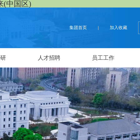
来(中国区)
集团首页
|
加入收藏
科研
人才招聘
员工工作