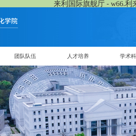
来利国际旗舰厅 - w66.利
团队队伍
人才培养
学术