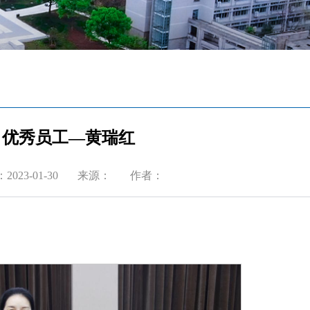
优秀员工—黄瑞红
023-01-30
来源：
作者：