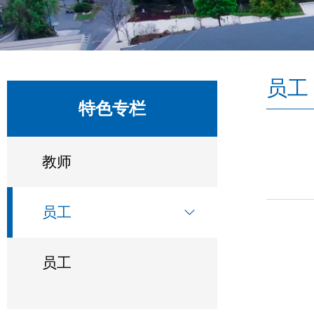
员工
特色专栏
教师
员工
员工