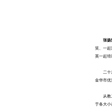
张扬
笑、一起
英一起培
二十
金华市优
从教
于各大小