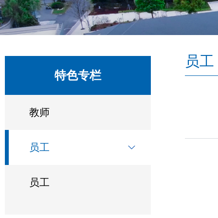
员工
特色专栏
教师
员工
员工