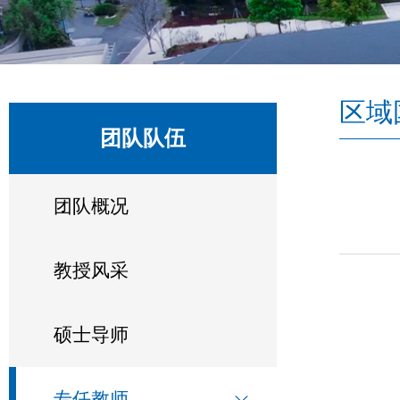
区域
团队队伍
团队概况
教授风采
硕士导师
专任教师