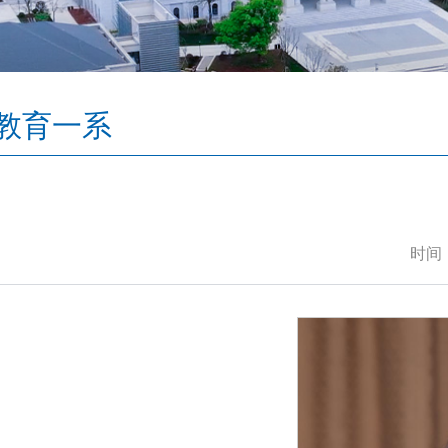
教育一系
时间：2