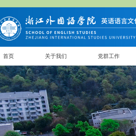
首页
关于我们
党群工作