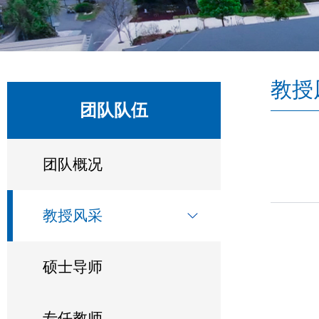
教授
团队队伍
团队概况
教授风采
硕士导师
专任教师