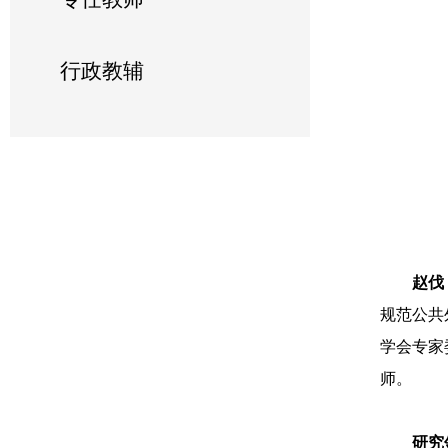
行政教辅
赵伐
规范公共
学会专家
师。
研究