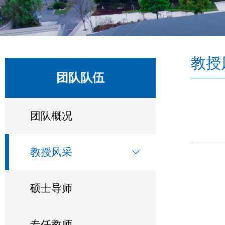
教授
团队队伍
团队概况
教授风采
硕士导师
专任教师