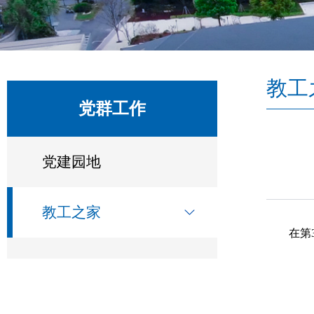
教工
党群工作
党建园地
教工之家
在第