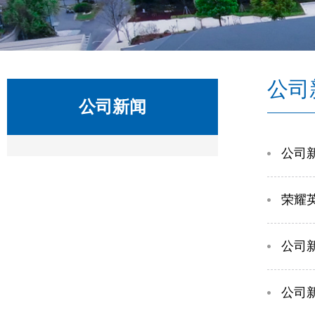
公司
公司新闻
公司新
荣耀英
公司
公司新