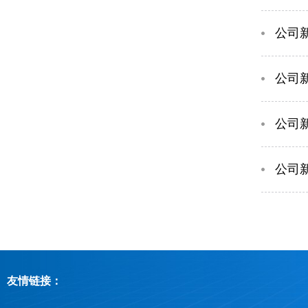
公司新
公司新
公司新
公司
友情链接：