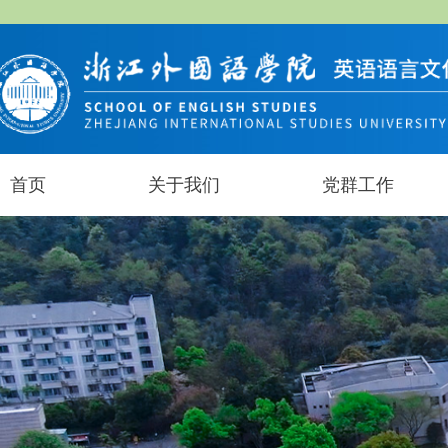
首页
关于我们
党群工作