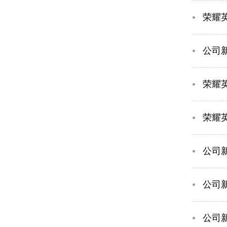
荣耀
公司新
荣耀
荣耀英
公司新
公司
公司