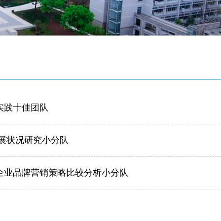
实践十佳团队
展状况研究小分队
企业品牌营销策略比较分析小分队