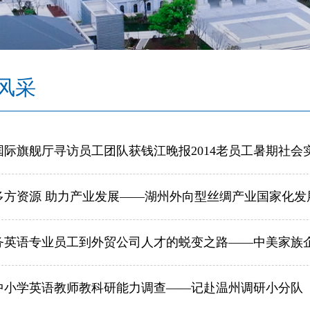
风采
利国际旗舰厅寻访员工团队获钱江晚报2014老员工暑期社会
多方资源 助力产业发展——湖州外向型丝绸产业国家化发
务英语专业员工到外贸公司人才的蜕变之路——中美家族
中小学英语教师教科研能力调查——记赴温州调研小分队