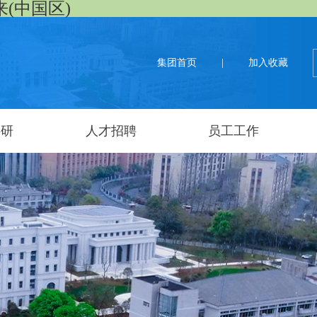
来(中国区)
集团首页
|
加入收藏
科研
人才招聘
员工工作