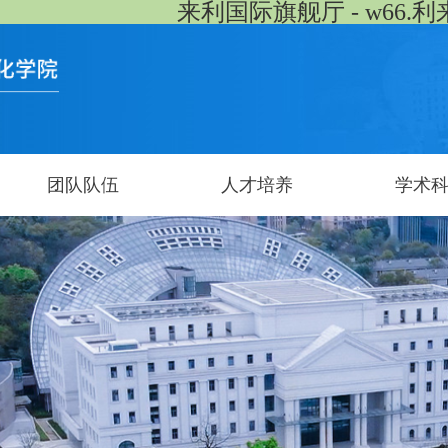
来利国际旗舰厅 - w66.利
团队队伍
人才培养
学术