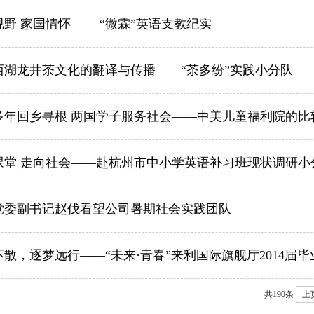
野 家国情怀—— “微霖”英语支教纪实
西湖龙井茶文化的翻译与传播——“茶多纷”实践小分队
多年回乡寻根 两国学子服务社会——中美儿童福利院的比
课堂 走向社会——赴杭州市中小学英语补习班现状调研小
党委副书记赵伐看望公司暑期社会实践团队
不散，逐梦远行——“未来·青春”来利国际旗舰厅2014届
共190条
上