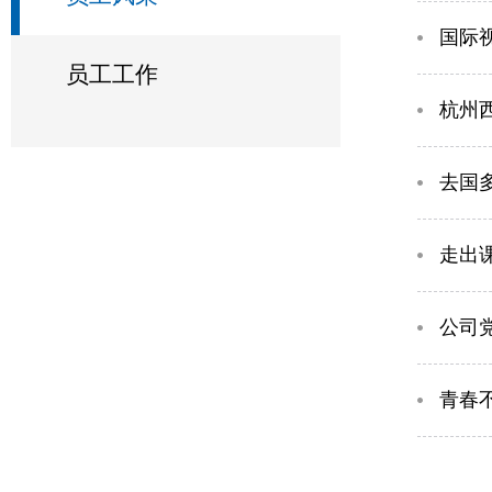
国际视
员工工作
杭州
去国
走出
公司
青春