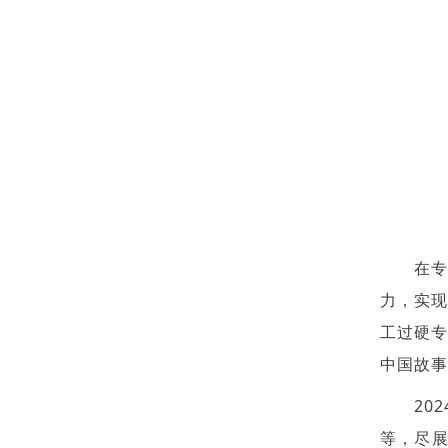
在专
力，实
工过硬专
中国故事
20
等，尽展