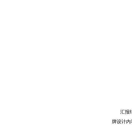
汇报
牌设计内