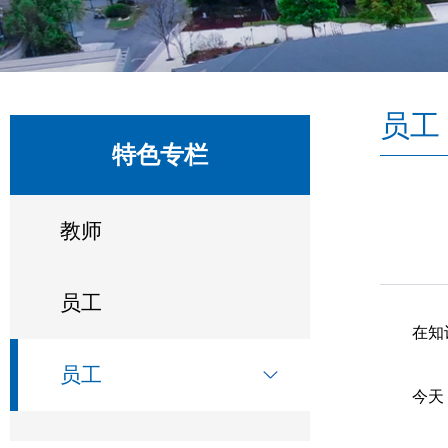
员工
特色专栏
教师
员工
在知
员工
今天