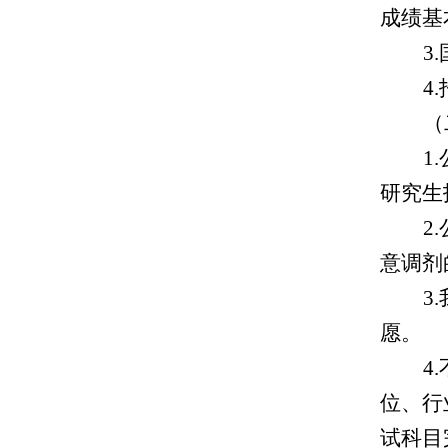
成绩基
3
4
（
1.
研究生
2.
意调剂
3
.
愿。
4
位、行
试科目