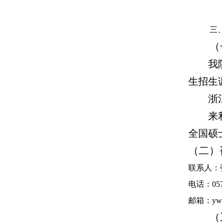
（
我
生招生
浙
来利
全国硕
（二）
联系人：
电话：0571
邮箱：ywyj
（