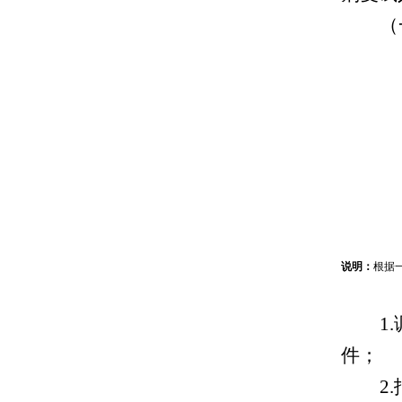
（
说明：
根据
1
件；
2