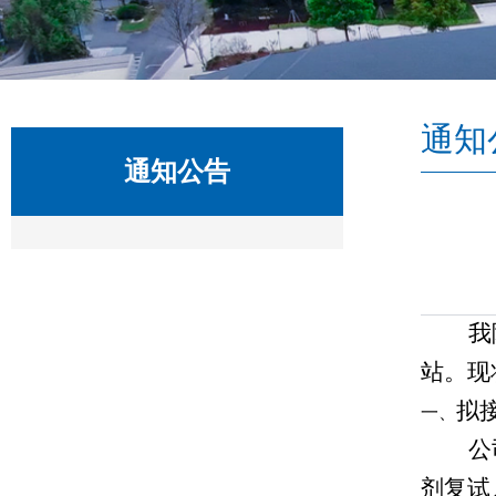
通知
通知公告
我
站。现
拟
公
剂复试