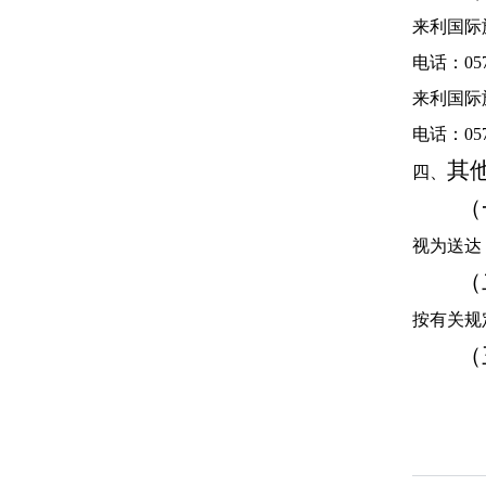
来利国际
电话：0571-
来利国际
电话：0571-
其
（
视为送达
（
按有关规
（