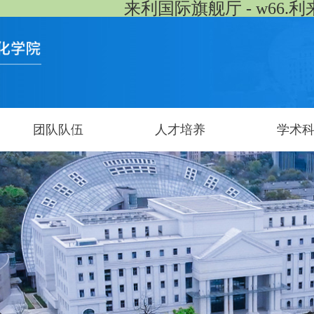
来利国际旗舰厅 - w66.利
团队队伍
人才培养
学术