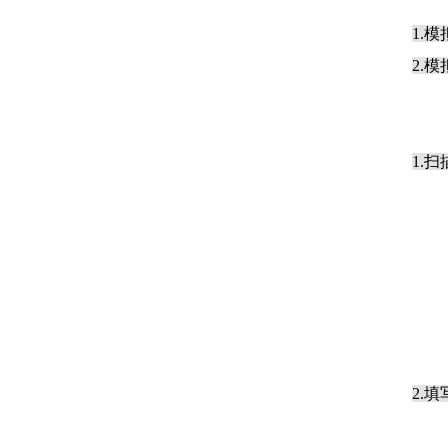
1.
2.
1.
2.