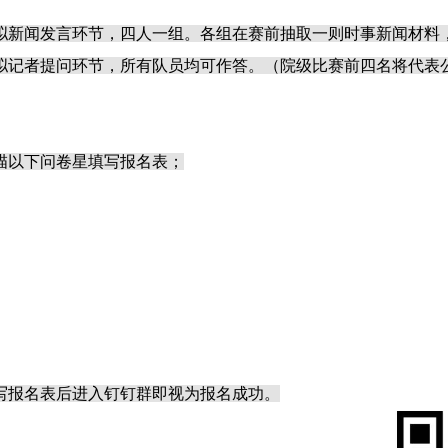
模拟新闻发言环节，四人一组。各组在赛前抽取一则时事新闻材料
模拟记者提问环节，所有队员均可作答。（院级比赛前四名将代表
扫描以下问卷星填写报名表；
填写报名表后进入钉钉群即视为报名成功。