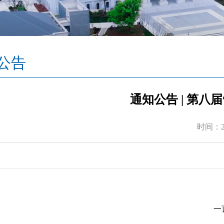
公告
通知公告 | 第八
时间：20
一