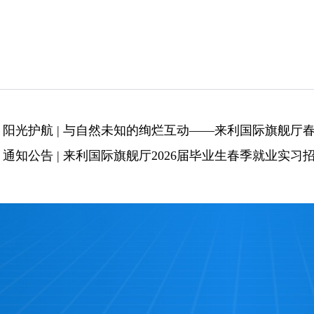
：
阳光护航 | 与自然未知的绚烂互动——​来利国际旗舰厅
：
通知公告 | 来利国际旗舰厅2026届毕业生春季就业实