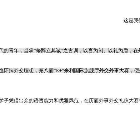
这是我
代的青年，当承“修辞立其诚”之古训，以言为剑、以礼为盾，
也怀揣外交理想，第八届“E+”​来利国际旗舰厅外交外事大赛，
学子凭借出众的语言能力和优雅风范，在历届外事外交礼仪大赛