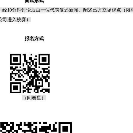
面试形式
，经10分钟讨论后由一位代表复述新闻、阐述己方立场观点（限
公司进入校赛）
报名方式
（问卷星）