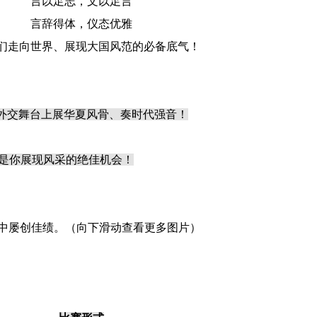
“言以足志，文以足言”
言辞得体，仪态优雅
们走向世界、展现大国风范的必备底气！
在外交舞台上展华夏风骨、奏时代强音！
便是你展现风采的绝佳机会！
中屡创佳绩。（向下滑动查看更多图片）