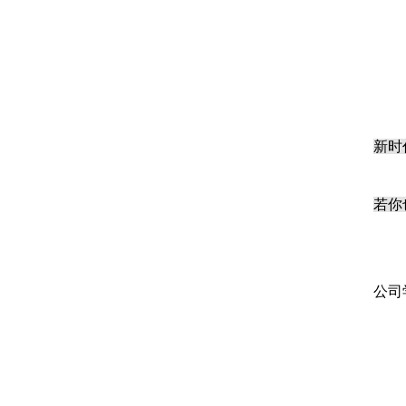
新时
若你
公司