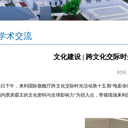
学术交流
文化建设 | 跨文化交际时光
时间：2
24日下午，​来利国际旗舰厅跨文化交际时光活动第十五期“电影杂谈（
国内票房霸主的文化密码与全球影响力”为切入点，带领现场​来