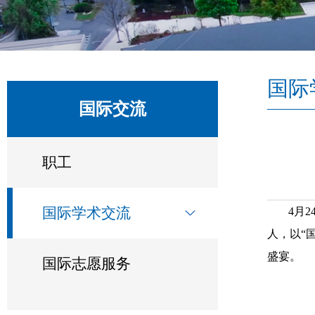
国际
国际交流
职工
国际学术交流
4月
人，以“
盛宴。
国际志愿服务