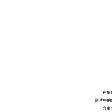
在角
影片中的
自由