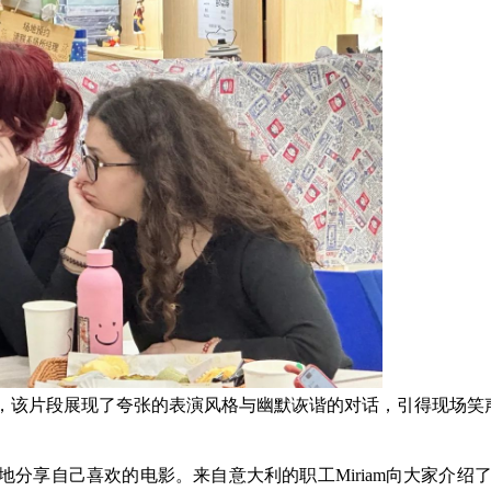
，该片段展现了夸张的表演风格与幽默诙谐的对话，引得现场笑
分享自己喜欢的电影。来自意大利的职工Miriam向大家介绍了电影《Perf