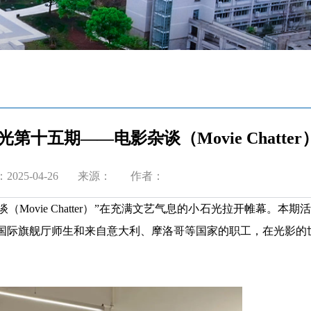
第十五期——电影杂谈（Movie Chatter
025-04-26
来源：
作者：
Movie Chatter）”在充满文艺气息的小石光拉开帷幕。本
利国际旗舰厅师生和来自意大利、摩洛哥等国家的职工，在光影