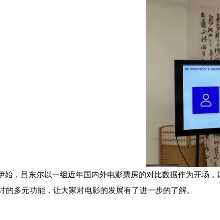
伊始，吕东尔以一组近年国内外电影票房的对比数据作为开场，
讨的多元功能，让大家对电影的发展有了进一步的了解。