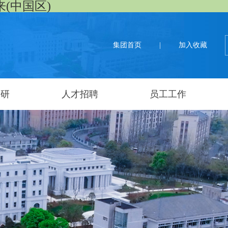
来(中国区)
集团首页
|
加入收藏
科研
人才招聘
员工工作