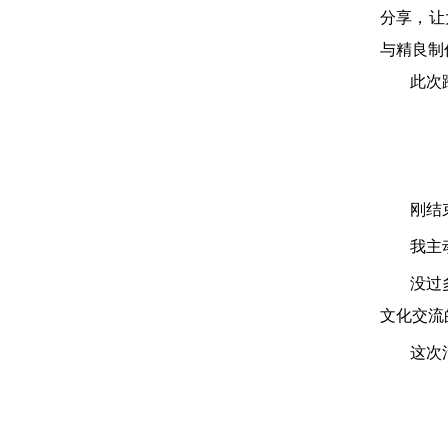
分享，让
与精良制
此次
刚结
我主
没过
文化交流
这次