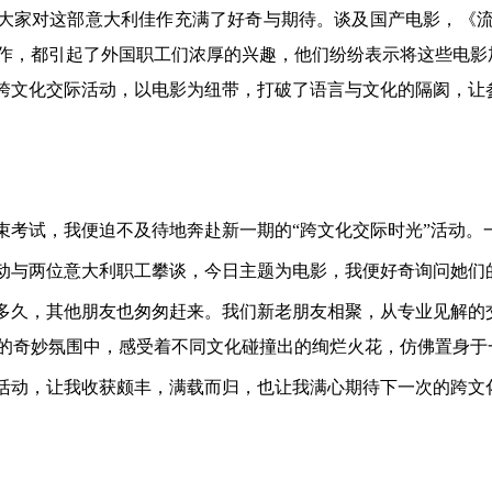
大家对这部意大利佳作充满了好奇与期待。谈及国产电影，《
作，都引起了外国职工们浓厚的兴趣，他们纷纷表示将这些电影
跨文化交际活动，以电影为纽带，打破了语言与文化的隔阂，让
束考试，我便迫不及待地奔赴新一期的
“跨文化交际时光”活动
动与两位意大利职工攀谈，今日主题为电影，我便好奇询问她们
多久，其他朋友也匆匆赶来。我们新老朋友相聚，从专业见解的
的奇妙氛围中，感受着不同文化碰撞出的绚烂火花，仿佛置身于
活动，让我收获颇丰，满载而归，也让我满心期待下一次的跨文