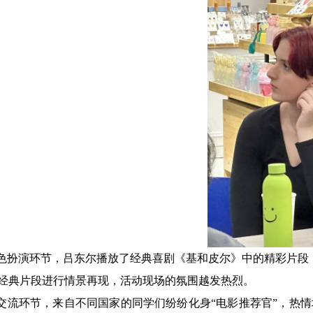
色扮演环节，吕东尔播放了经典喜剧《基和皮尔》中的精彩片段
经典片段进行情景再现，活动现场的氛围越发热烈。
交流环节，来自不同国家的同学们纷纷化身
“电影推荐官”，热情地