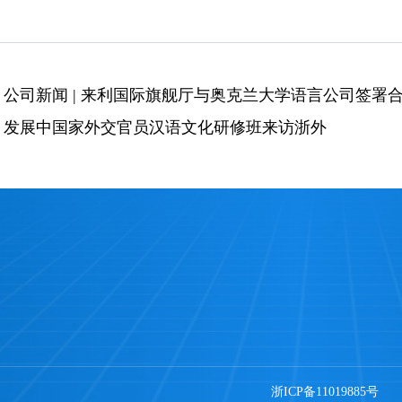
：
公司新闻 | ​来利国际旗舰厅与奥克兰大学语言公司签署
：
发展中国家外交官员汉语文化研修班来访浙外
浙ICP备11019885号