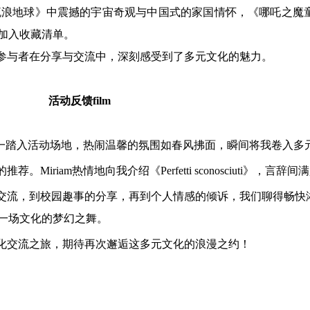
流浪地球》中震撼的宇宙奇观与中国式的家国情怀，《哪吒之魔
加入收藏清单。
参与者在分享与交流中，深刻感受到了多元文化的魅力。
活动反馈
film
。一踏入活动场地，热闹温馨的氛围如春风拂面，瞬间将我卷入多
的推荐。
Miriam热情地向我介绍《Perfetti sconosciuti》
交流，到校园趣事的分享，再到个人情感的倾诉，我们聊得畅快
一场文化的梦幻之舞。
化交流之旅，期待再次邂逅这多元文化的浪漫之约！