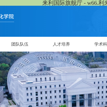
来利国际旗舰厅 - w66.利
团队队伍
人才培养
学术