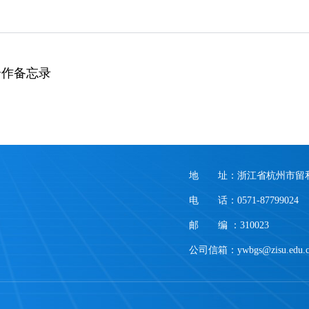
合作备忘录
地 址：浙江省杭州市留和
电 话：0571-87799024
邮 编 ：310023
公司信箱：ywbgs@zisu.edu.c