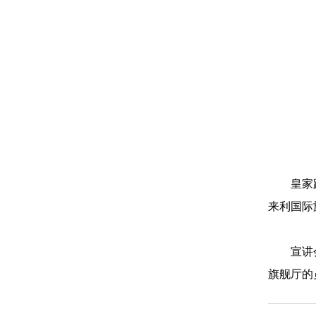
皇家
来利国际
宣讲
旗舰厅的