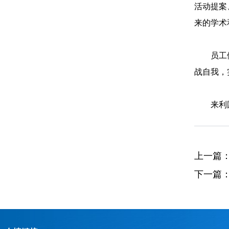
活动提案
来的学术
员工
战自我，
​来
上一篇
下一篇