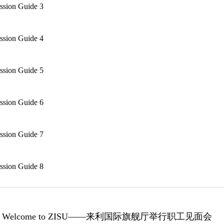
ssion Guide 3
ssion Guide 4
ssion Guide 5
ssion Guide 6
ssion Guide 7
ssion Guide 8
：
Welcome to ZISU——​来利国际旗舰厅举行职工见面会