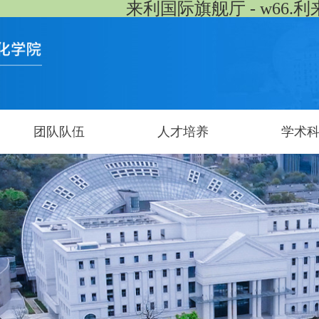
来利国际旗舰厅 - w66.利
团队队伍
人才培养
学术