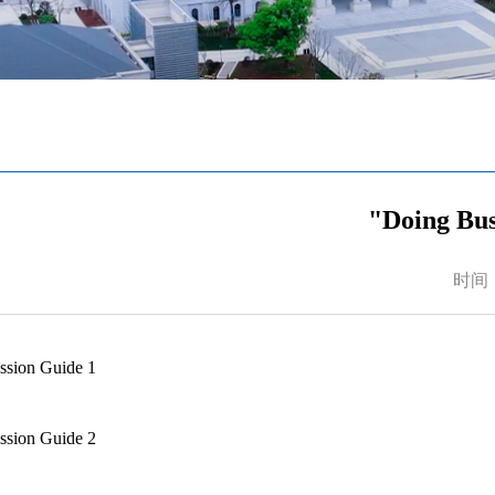
"Doing Bu
时间：2
ssion Guide 1
ssion Guide 2