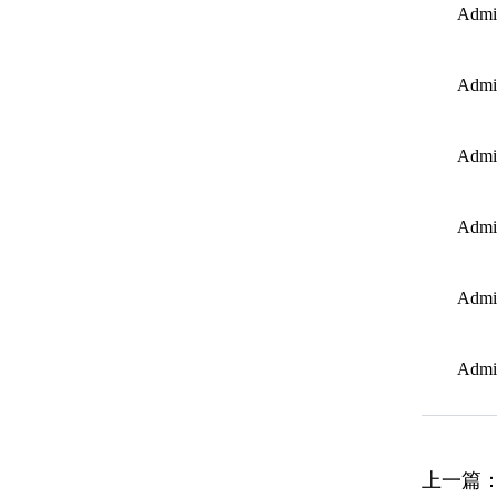
Admi
Admi
Admi
Admi
Admi
Admi
上一篇