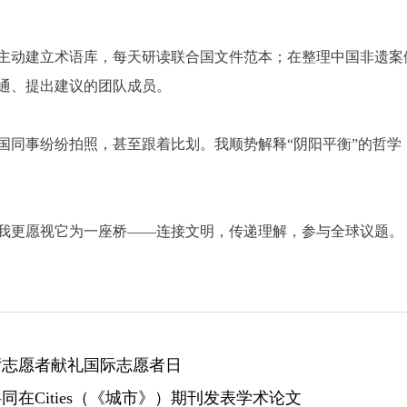
主动建立术语库，每天研读联合国文件范本；在整理中国非遗案
通、提出建议的团队成员。
国同事纷纷拍照，甚至跟着比划。我顺势解释“阴阳平衡”的哲学
我更愿视它为一座桥——连接文明，传递理解，参与全球议题。
舰厅志愿者献礼国际志愿者日
同在Cities（《城市》）期刊发表学术论文