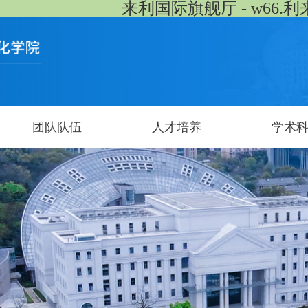
来利国际旗舰厅 - w66.利
团队队伍
人才培养
学术