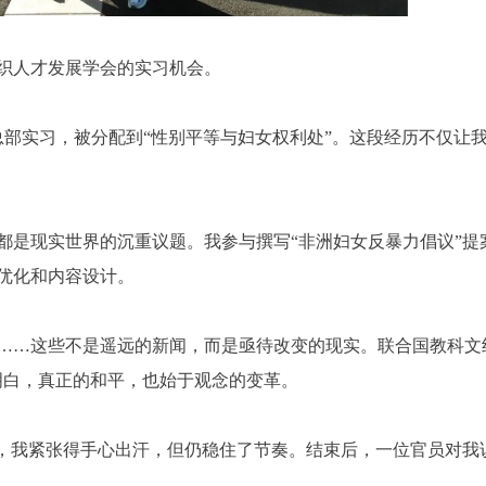
织人才发展学会的实习机会。
织总部实习，被分配到“性别平等与妇女权利处”。这段经历不仅
都是现实世界的沉重议题。我参与撰写“非洲妇女反暴力倡议”提
优化和内容设计。
……这些不是遥远的新闻，而是亟待改变的现实。联合国教科文
明白，真正的和平，也始于观念的变革。
问，我紧张得手心出汗，但仍稳住了节奏。结束后，一位官员对我