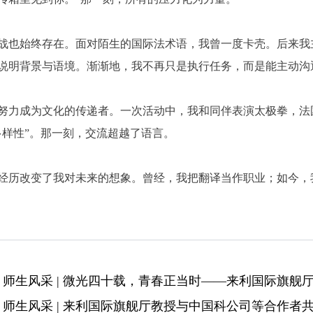
战也始终存在。面对陌生的国际法术语，我曾一度卡壳。后来我
说明背景与语境。渐渐地，我不再只是执行任务，而是能主动沟
努力成为文化的传递者。一次活动中，我和同伴表演太极拳，法
多样性”。那一刻，交流超越了语言。
经历改变了我对未来的想象。曾经，我把翻译当作职业；如今，
：
师生风采 | 微光四十载，青春正当时——​来利国际旗
：
师生风采 | ​来利国际旗舰厅教授与中国科公司等合作者共