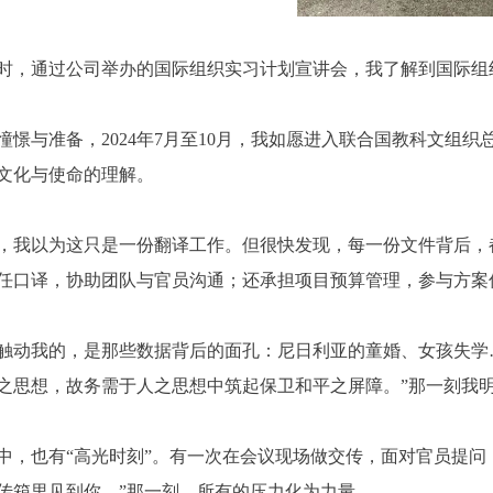
时，通过公司举办的国际组织实习计划宣讲会，我了解到国际组
憧憬与准备，2024年7月至10月，我如愿进入联合国教科文组
文化与使命的理解。
，我以为这只是一份翻译工作。但很快发现，每一份文件背后，
任口译，协助团队与官员沟通；还承担项目预算管理，参与方案
触动我的，是那些数据背后的面孔：尼日利亚的童婚、女孩失学
之思想，故务需于人之思想中筑起保卫和平之屏障。”那一刻我
中，也有“高光时刻”。有一次在会议现场做交传，面对官员提
传箱里见到你。”那一刻，所有的压力化为力量。