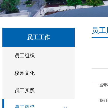
员工
员工工作
员工组织
校园文化
当青
员工实践
我们
员工风采