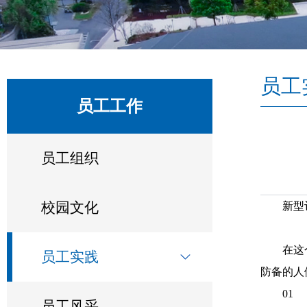
员工
员工工作
员工组织
校园文化
新型
在这
员工实践
防备的人
01
员工风采