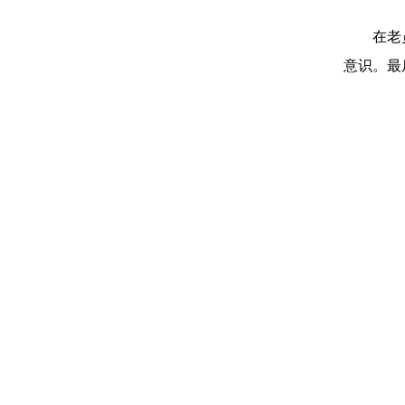
在老
意识。最