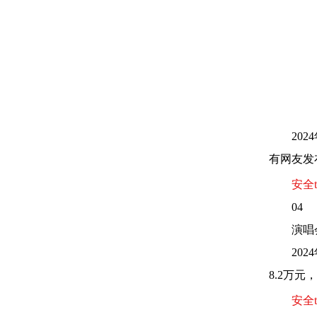
20
有网友发
安全t
04
演唱
20
8.2万
安全t