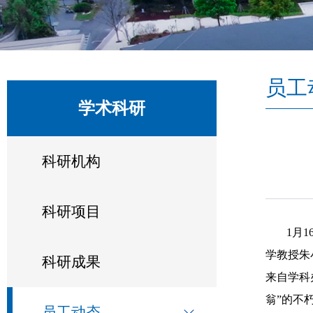
员工
学术科研
科研机构
科研项目
1月
学教授朱
科研成果
来自学科
翁”的不
员工动态