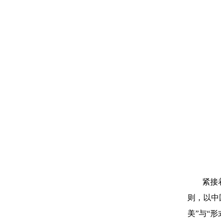
紧接
则，以中
美”与“