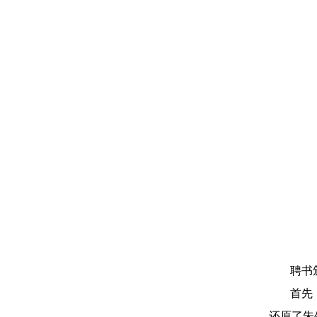
聘书
首先
还原了朱