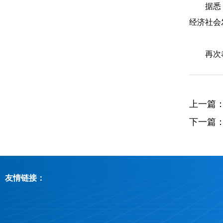
据悉
经济社会
再次
上一篇
下一篇
友情链接：