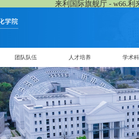
来利国际旗舰厅 - w66.利
团队队伍
人才培养
学术