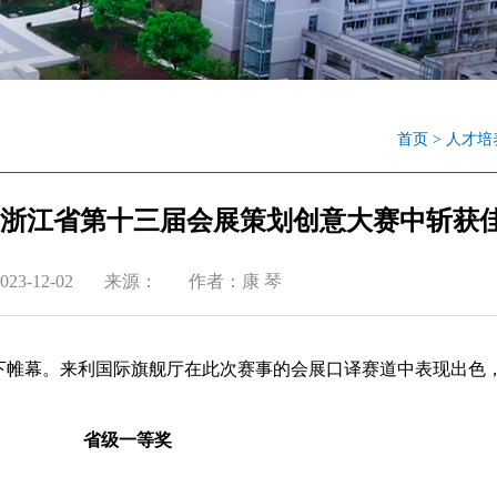
首页
>
人才培
学子在浙江省第十三届会展策划创意大赛中斩获
23-12-02
来源：
作者：康 琴
下帷幕。​来利国际旗舰厅在此次赛事的会展口译赛道中表现出色
省级一等奖