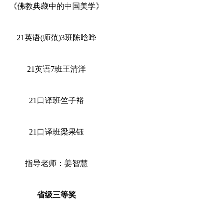
《佛教典藏中的中国美学》
21英语(师范)3班陈晗晔
21英语7班王清洋
21口译班竺子裕
21口译班梁果钰
指导老师：姜智慧
省级三等奖