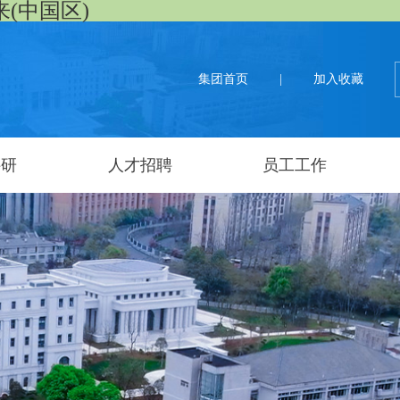
来(中国区)
集团首页
|
加入收藏
科研
人才招聘
员工工作