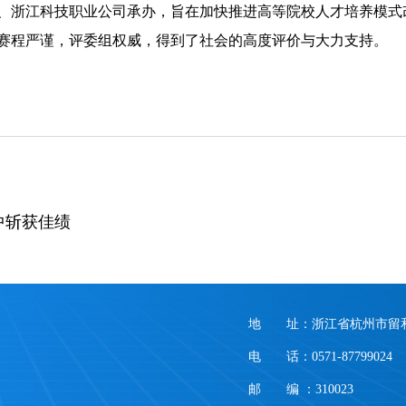
、浙江科技职业公司承办，旨在加快推进高等院校人才培养模式
赛程严谨，评委组权威，得到了社会的高度评价与大力支持。
中斩获佳绩
地 址：浙江省杭州市留和
电 话：0571-87799024
邮 编 ：310023