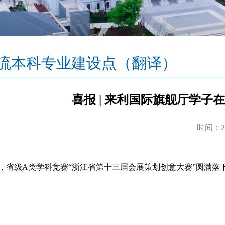
流本科专业建设点（翻译）
喜报 | ​来利国际旗舰厅
时间：20
，省级A类学科竞赛“浙江省第十三届会展策划创意大赛”圆满落