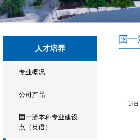
国一
人才培养
专业概况
公司产品
近日
国一流本科专业建设
点（英语）