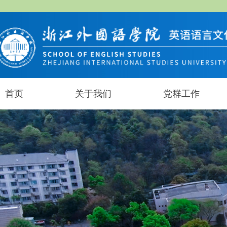
首页
关于我们
党群工作