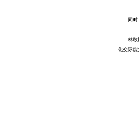
同时
林敢
化交际能