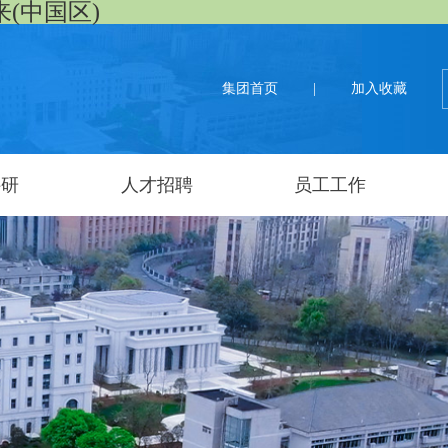
来(中国区)
集团首页
|
加入收藏
科研
人才招聘
员工工作