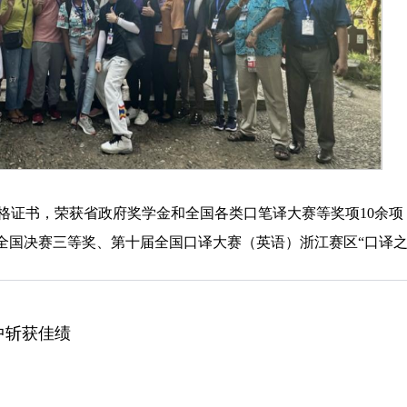
格证书，荣获省政府奖学金和全国各类口笔译大赛等奖项10余项，
）全国决赛三等奖、第十届全国口译大赛（英语）浙江赛区“口译之
中斩获佳绩