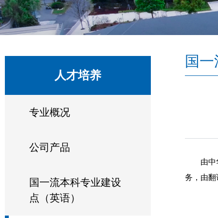
国一
人才培养
专业概况
公司产品
由中
务，由翻
国一流本科专业建设
点（英语）