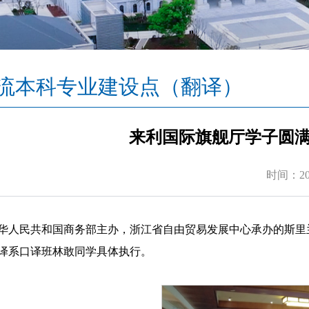
流本科专业建设点（翻译）
​来利国际旗舰厅学子圆
时间：202
华人民共和国商务部主办，浙江省自由贸易发展中心承办的斯里兰
译系口译班林敢同学具体执行。