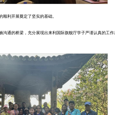
的顺利开展奠定了坚实的基础。
畅沟通的桥梁，充分展现出​来利国际旗舰厅学子严谨认真的工作