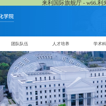
来利国际旗舰厅 - w66.利
团队队伍
人才培养
学术