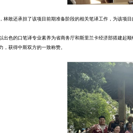
，林敢还承担了该项目前期准备阶段的相关笔译工作，为该项目
以出色的口笔译专业素养为省商务厅和斯里兰卡经济部搭建起顺
力，获得中斯双方的一致称赞。