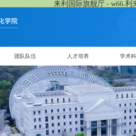
来利国际旗舰厅 - w66.利
团队队伍
人才培养
学术