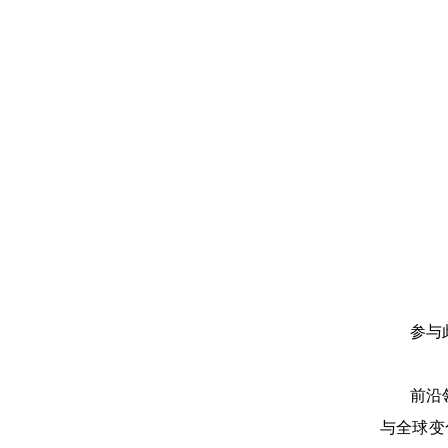
参与
前沿
与全球变