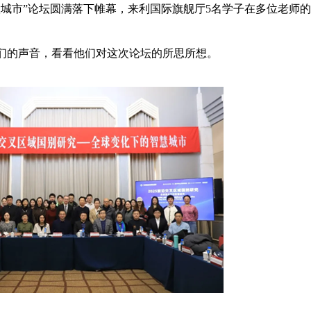
慧城市”论坛圆满落下帷幕，​来利国际旗舰厅5名学子在多位老师
们的声音，看看他们对这次论坛的所思所想。