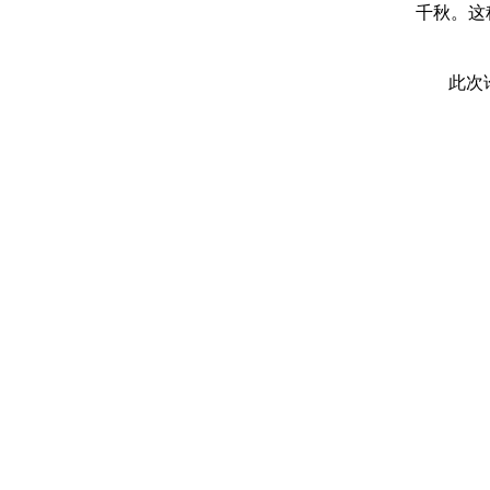
千秋。这
此次