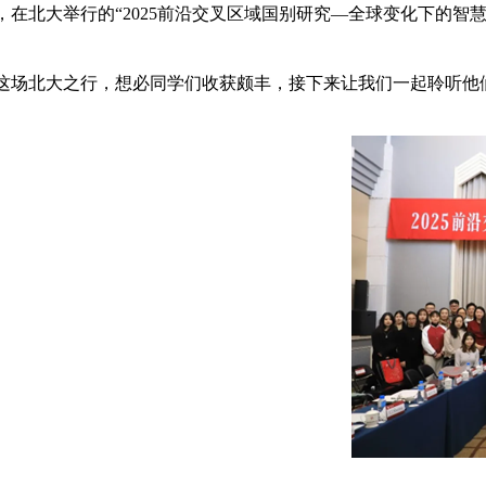
，在北大举行的“2025前沿交叉区域国别研究—全球变化下的智
这场北大之行，想必同学们收获颇丰，接下来让我们一起聆听他