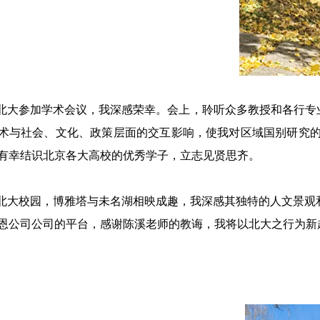
北大参加学术会议，我深感荣幸。会上，聆听众多教授和各行专
术与社会、文化、政策层面的交互影响，使我对区域国别研究
有幸结识北京各大高校的优秀学子，立志见贤思齐。
北大校园，博雅塔与未名湖相映成趣，我深感其独特的人文景观
恩公司公司的平台，感谢陈溪老师的教诲，我将以北大之行为新