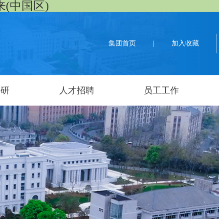
来(中国区)
集团首页
|
加入收藏
科研
人才招聘
员工工作