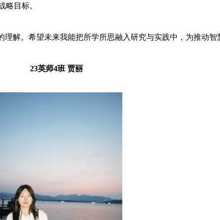
战略目标。
的理解。希望未来我能把所学所思融入研究与实践中，为推动智
23
英师4班 贾丽