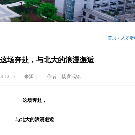
首页
>
人才培
| 这场奔赴，与北大的浪漫邂逅
-12-17
来源：
作者：杨睿成铭
这场奔赴，
与北大的浪漫邂逅