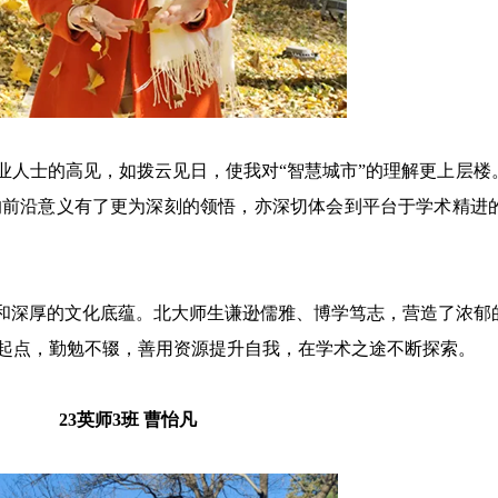
业人士的高见，如拨云见日，使我对“智慧城市”的理解更上层楼
的前沿意义有了更为深刻的领悟，亦深切体会到平台于学术精进
和深厚的文化底蕴。北大师生谦逊儒雅、博学笃志，营造了浓郁
起点，勤勉不辍，善用资源提升自我，在学术之途不断探索。
23
英师3班 曹怡凡