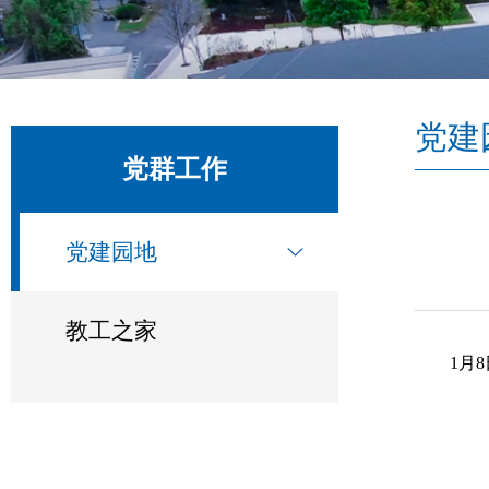
党建
党群工作
党建园地
教工之家
1月