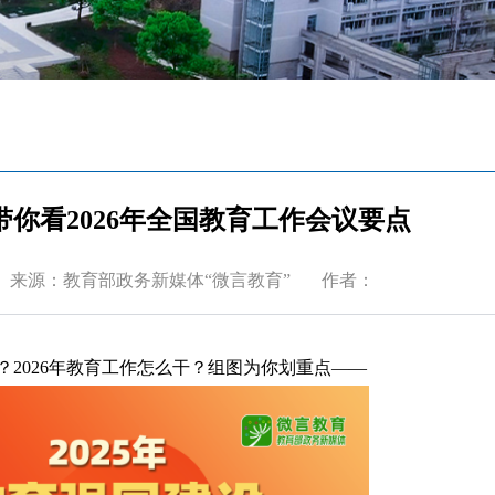
图带你看2026年全国教育工作会议要点
来源：教育部政务新媒体“微言教育”
作者：
2026年教育工作怎么干？组图为你
划重点
——