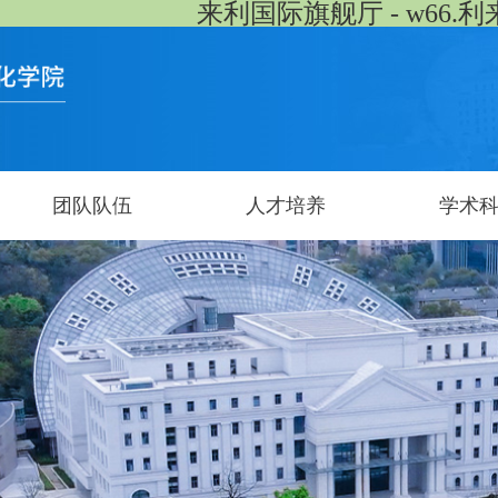
来利国际旗舰厅 - w66.利
团队队伍
人才培养
学术