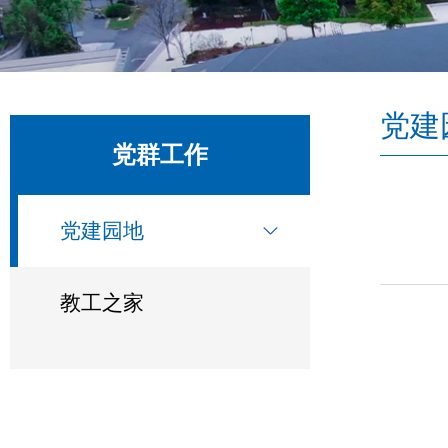
党建
党群工作
党建园地
教工之家