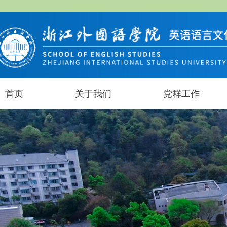
首页
关于我们
党群工作