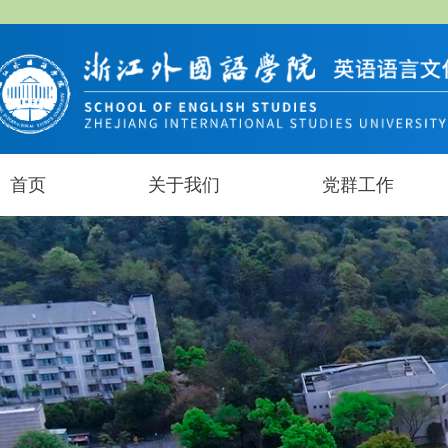
首页
关于我们
党群工作