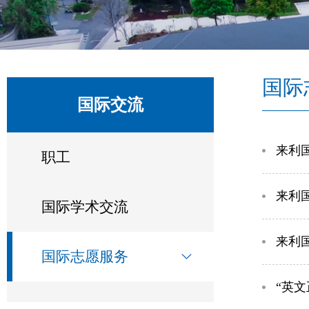
国际
国际交流
​来
职工
​来
国际学术交流
​来
国际志愿服务
“英