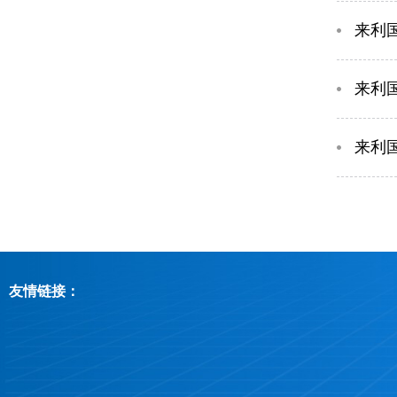
​来
​来利
​来利
友情链接：