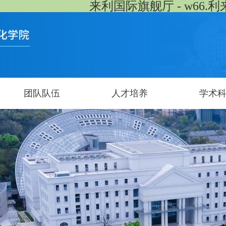
来利国际旗舰厅 - w66.利
团队队伍
人才培养
学术